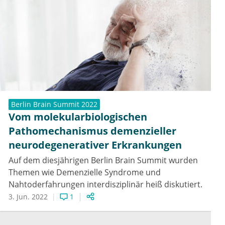
Berlin Brain Summit 2022
Vom molekularbiologischen
Pathomechanismus demenzieller
neurodegenerativer Erkrankungen
Auf dem diesjährigen Berlin Brain Summit wurden
Themen wie Demenzielle Syndrome und
Nahtoderfahrungen interdisziplinär heiß diskutiert.
3. Jun. 2022
1