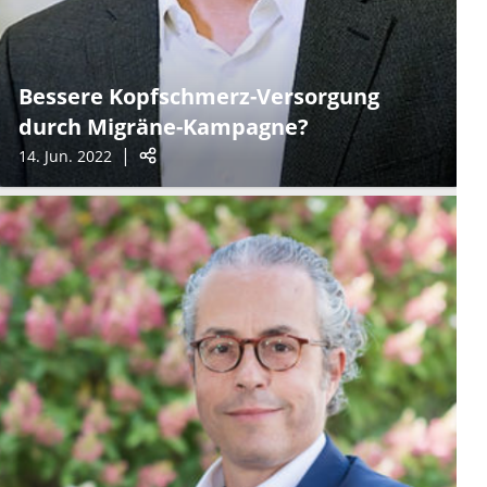
Bessere Kopfschmerz-Versorgung
durch Migräne-Kampagne?
14. Jun. 2022