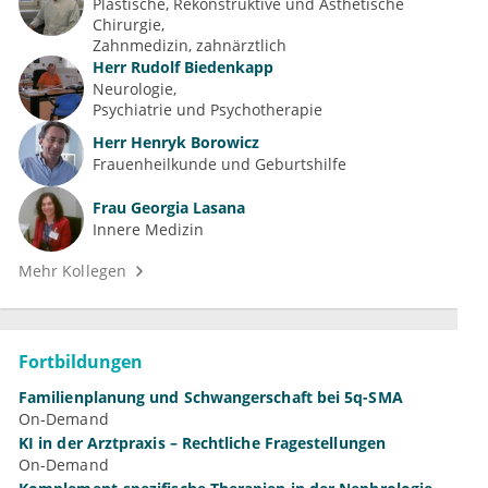
Plastische, Rekonstruktive und Ästhetische 
Chirurgie
Zahnmedizin, zahnärztlich
Herr
Rudolf Biedenkapp
Neurologie
Psychiatrie und Psychotherapie
Herr
Henryk Borowicz
Frauenheilkunde und Geburtshilfe
Frau
Georgia Lasana
Innere Medizin
Mehr Kollegen
Fortbildungen
Familienplanung und Schwangerschaft bei 5q-SMA
On-Demand
KI in der Arztpraxis – Rechtliche Fragestellungen
On-Demand