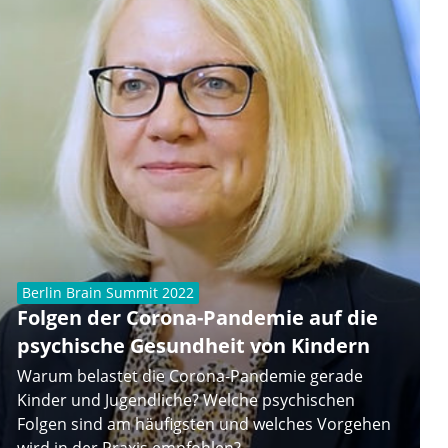
Berlin Brain Summit 2022
Folgen der Corona-Pandemie auf die
psychische Gesundheit von Kindern
Warum belastet die Corona-Pandemie gerade
Kinder und Jugendliche? Welche psychischen
Folgen sind am häufigsten und welches Vorgehen