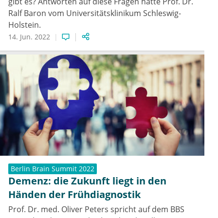
gibt es? Antworten auf diese Fragen hatte Prof. Dr.
Ralf Baron vom Universitätsklinikum Schleswig-
Holstein.
14. Jun. 2022
Berlin Brain Summit 2022
Demenz: die Zukunft liegt in den
Händen der Frühdiagnostik
Prof. Dr. med. Oliver Peters spricht auf dem BBS