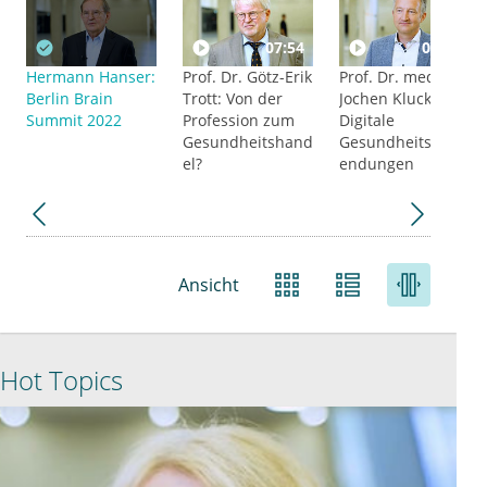
07:54
06:14
Hermann Hanser:
Prof. Dr. Götz-Erik
Prof. Dr. med.
Berlin Brain
Trott: Von der
Jochen Klucken:
Summit 2022
Profession zum
Digitale
Gesundheitshand
Gesundheitsanw
el?
endungen
Ansicht
Hot Topics