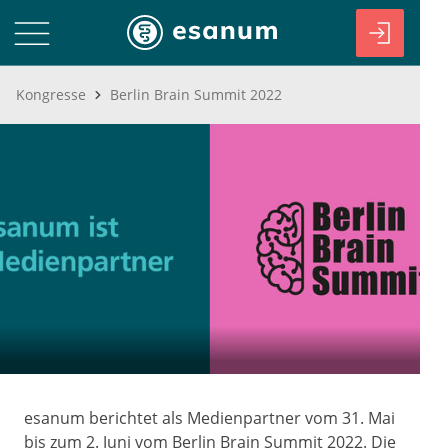
Kongresse
Berlin Brain Summit 2022
esanum berichtet als Medienpartner vom 31. Mai
bis zum 2. Juni vom Berlin Brain Summit 2022. Die