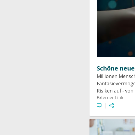
Schöne neue 
Millionen Mensch
Fantasievermögen
Risiken auf - von
Externer Link