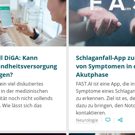
l DiGA: Kann
Schlaganfall-App z
undheitsversorgung
von Symptomen in 
ngen?
Akutphase
ein viel diskutiertes
FAST.AI ist eine App, die in
 in der medizinischen
Symptome eines Schlaganfa
tät noch nicht vollends
zu erkennen. Ziel ist es, 
Wie lässt sich das
dazu zu bringen, den Notd
kontaktieren.
Neurologie