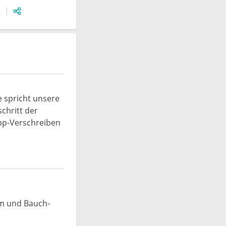
2
 spricht unsere
chritt der
pp-Verschreiben
om und Bauch-