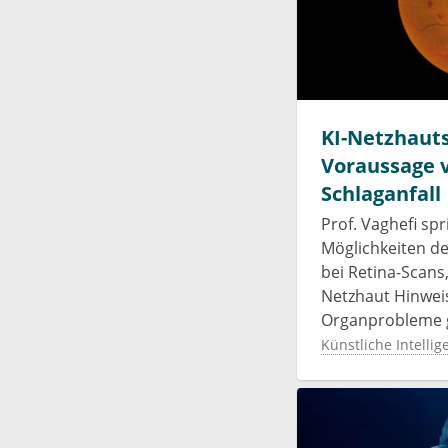
KI-Netzhaut
Voraussage 
Schlaganfall
Prof. Vaghefi spr
Möglichkeiten de
bei Retina-Scans
Netzhaut Hinwei
Organprobleme 
Künstliche Intellig