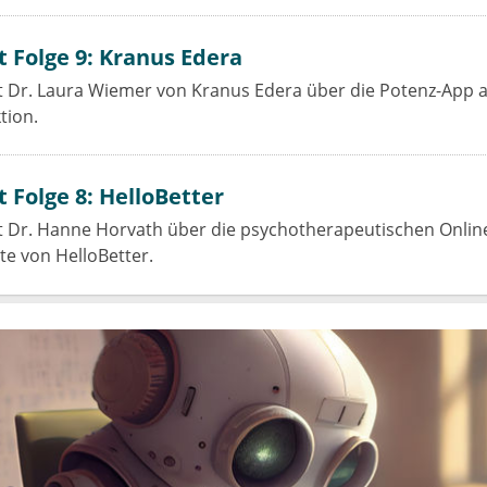
 Folge 9: Kranus Edera
t Dr. Laura Wiemer von Kranus Edera über die Potenz-App a
tion.
 Folge 8: HelloBetter
t Dr. Hanne Horvath über die psychotherapeutischen Onlin
e von HelloBetter.