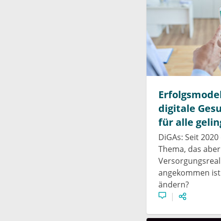
Erfolgsmodel
digitale Ges
für alle geli
DiGAs: Seit 2020 
Thema, das aber
Versorgungsreali
angekommen ist. 
ändern?