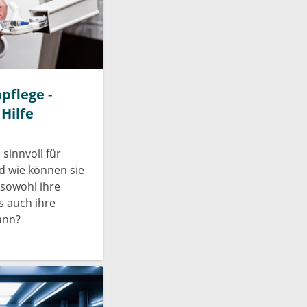
pflege -
Hilfe
sinnvoll für
 wie können sie
 sowohl ihre
s auch ihre
ann?