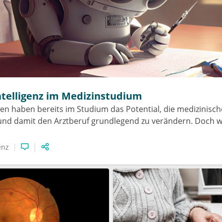
ntelligenz im Medizinstudium
en haben bereits im Studium das Potential, die medizinisc
 und damit den Arztberuf grundlegend zu verändern. Doch 
enz