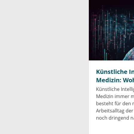
Künstliche I
Medizin: Woh
Künstliche Intell
Medizin immer 
besteht für den 
Arbeitsalltag de
noch dringend n