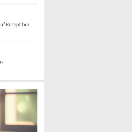
uf Rezept bei
e-