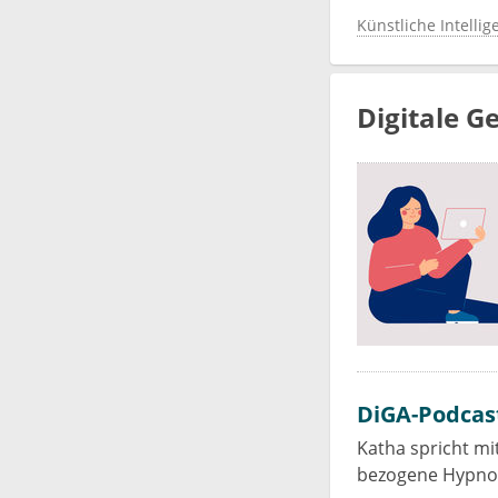
Künstliche Intellig
Digitale 
DiGA-Podcast
Katha spricht m
bezogene Hypno