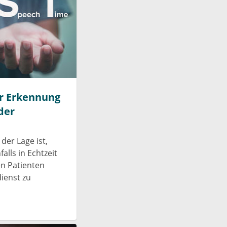
ur Erkennung
der
 der Lage ist,
lls in Echtzeit
den Patienten
ienst zu