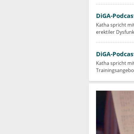
DiGA-Podcast
Katha spricht mi
erektiler Dysfunk
DiGA-Podcast
Katha spricht mi
Trainingsangebot