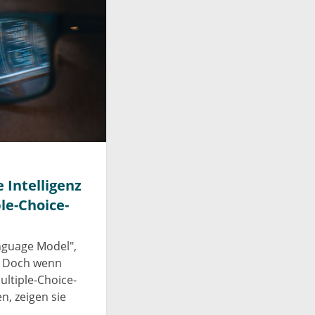
 Intelligenz
le-Choice-
nguage Model",
. Doch wenn
ltiple-Choice-
n, zeigen sie