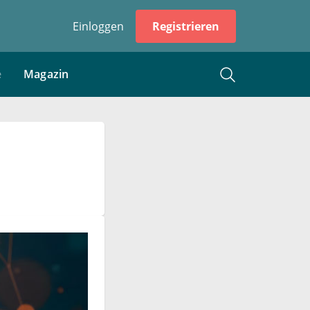
Einloggen
Registrieren
e
Magazin