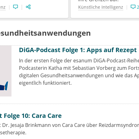
enz
Künstliche Intelligenz
Gesundheitsanwendungen
DiGA-Podcast Folge 1: Apps auf Rezept
In der ersten Folge der esanum DiGA-Podcast-Reihe
Podcasterin Katha mit Sebastian Vorberg zum Forts
digitalen Gesundheitsanwendungen und wie das A
eigentlich funktioniert.
 Folge 10: Cara Care
it Dr. Jesaja Brinkmann von Cara Care über Reizdarmsyndr
setherapie.