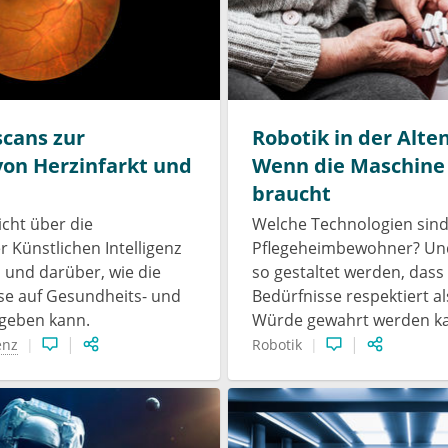
scans zur
Robotik in der Alten
von Herzinfarkt und
Wenn die Maschine 
braucht
icht über die
Welche Technologien sind 
r Künstlichen Intelligenz
Pflegeheimbewohner? Und
, und darüber, wie die
so gestaltet werden, dass
se auf Gesundheits- und
Bedürfnisse respektiert al
geben kann.
Würde gewahrt werden k
enz
Robotik