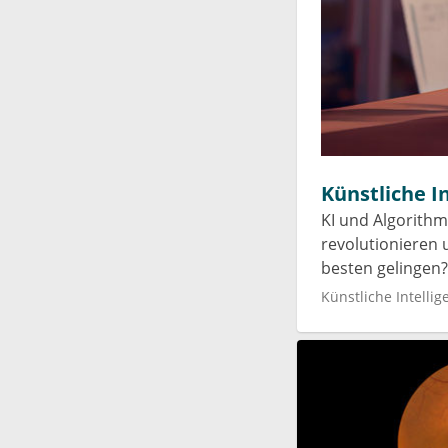
Künstliche I
KI und Algorithm
revolutionieren
besten gelingen?
Künstliche Intellig