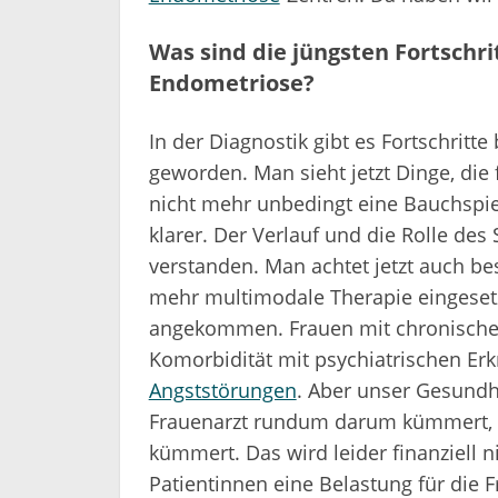
Was sind die jüngsten Fortschr
Endometriose?
In der Diagnostik gibt es Fortschritte
geworden. Man sieht jetzt Dinge, die
nicht mehr unbedingt eine Bauchspi
klarer. Der Verlauf und die Rolle d
verstanden. Man achtet jetzt auch b
mehr multimodale Therapie eingesetz
angekommen. Frauen mit chronische
Komorbidität mit psychiatrischen Er
Angststörungen
. Aber unser Gesundhe
Frauenarzt rundum darum kümmert, 
kümmert. Das wird leider finanziell n
Patientinnen eine Belastung für die F