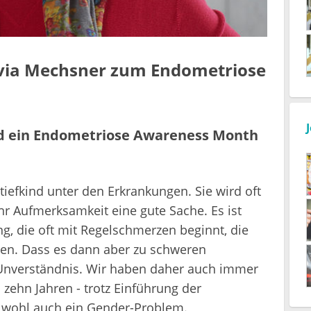
ylvia Mechsner zum Endometriose
rd ein Endometriose Awareness Month
iefkind unter den Erkrankungen. Sie wird oft
r Aufmerksamkeit eine gute Sache. Es ist
, die oft mit Regelschmerzen beginnt, die
en. Dass es dann aber zu schweren
 Unverständnis. Wir haben daher auch immer
zehn Jahren - trotz Einführung der
r wohl auch ein Gender-Problem.