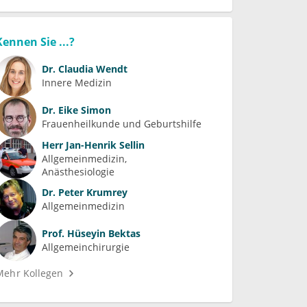
Kennen Sie ...?
Dr.
Claudia Wendt
Innere Medizin
Dr.
Eike Simon
Frauenheilkunde und Geburtshilfe
Herr
Jan-Henrik Sellin
Allgemeinmedizin
Anästhesiologie
Dr.
Peter Krumrey
Allgemeinmedizin
Prof.
Hüseyin Bektas
Allgemeinchirurgie
Mehr Kollegen