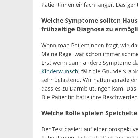
Patientinnen einfach länger. Das geh
Welche Symptome sollten Hausä
frühzeitige Diagnose zu ermögl
Wenn man Patientinnen fragt, wie das 
Meine Regel war schon immer schmerz
Erst wenn dann andere Symptome daz
Kinderwunsch
, fällt die Grunderkran
sehr belastend. Wir hatten gerade ein
dass es zu Darmblutungen kam. Das
Die Patientin hatte ihre Beschwerden
Welche Rolle spielen Speichelt
Der Test basiert auf einer prospekt
Patientinnen. Er beschäftigt sich mi