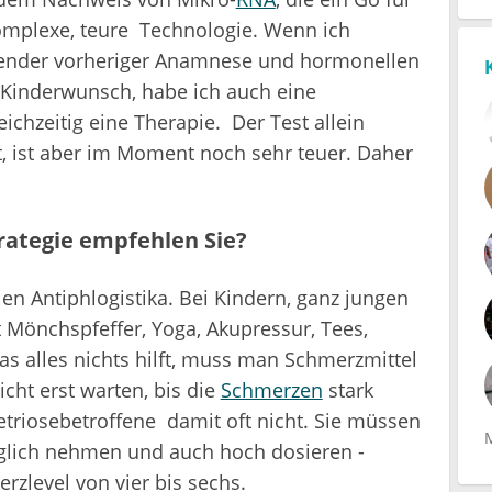
komplexe, teure Technologie. Wenn ich
chender vorheriger Anamnese und hormonellen
 Kinderwunsch, habe ich auch eine
ichzeitig eine Therapie. Der Test allein
t, ist aber im Moment noch sehr teuer. Daher
ategie empfehlen Sie?
en Antiphlogistika. Bei Kindern, ganz jungen
Mönchspfeffer, Yoga, Akupressur, Tees,
 alles nichts hilft, muss man Schmerzmittel
cht erst warten, bis die
Schmerzen
stark
triosebetroffene damit oft nicht. Sie müssen
lich nehmen und auch hoch dosieren -
rzlevel von vier bis sechs.