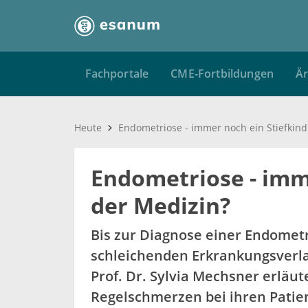
Fachportale
CME-Fortbildungen
Är
Heute
Endometriose - imm
der Medizin?
Bis zur Diagnose einer Endometr
schleichenden Erkrankungsverlau
Prof. Dr. Sylvia Mechsner erläu
Regelschmerzen bei ihren Patie