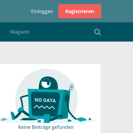
Einloggen
Registrieren
e
Magazin
Keine Beiträge gefunden