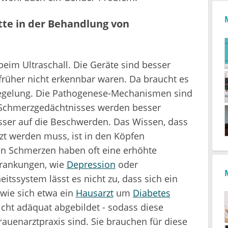
itte in der Behandlung von
 beim Ultraschall. Die Geräte sind besser
 früher nicht erkennbar waren. Da braucht es
egelung. Die Pathogenese-Mechanismen sind
es Schmerzgedächtnisses werden besser
esser auf die Beschwerden. Das Wissen, dass
t werden muss, ist in den Köpfen
n Schmerzen haben oft eine erhöhte
krankungen, wie
Depression
oder
itssystem lässt es nicht zu, dass sich ein
wie sich etwa ein
Hausarzt
um
Diabetes
icht adäquat abgebildet - sodass diese
rauenarztpraxis sind. Sie brauchen für diese