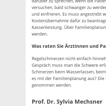
darüber zu sprechen, wenn die Patien
versuchen, bald schwanger zu werden 
und einfrieren. Es muss angestrebt 
Kostenübernahme dafür zu beantrage
Kassenleistung. Über Familienplanu
werden.
Was raten Sie Ärztinnen und Pa
Regelschmerzen nicht einfach hinne
Gespräch muss man die Schwere erfas
Schmerzen beim Wasserlassen, beim 
es mit der Familienplanung aus? Di
genommen werden.
Prof. Dr. Sylvia Mechsner