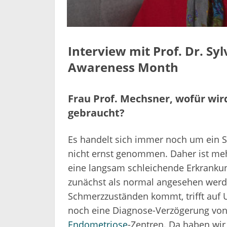
Interview mit Prof. Dr. S
Awareness Month
Frau Prof. Mechsner, wofür wi
gebraucht?
Es handelt sich immer noch um ein St
nicht ernst genommen. Daher ist meh
eine langsam schleichende Erkrankung
zunächst als normal angesehen werd
Schmerzzuständen kommt, trifft auf
noch eine Diagnose-Verzögerung von 
Endometriose
-Zentren. Da haben wi