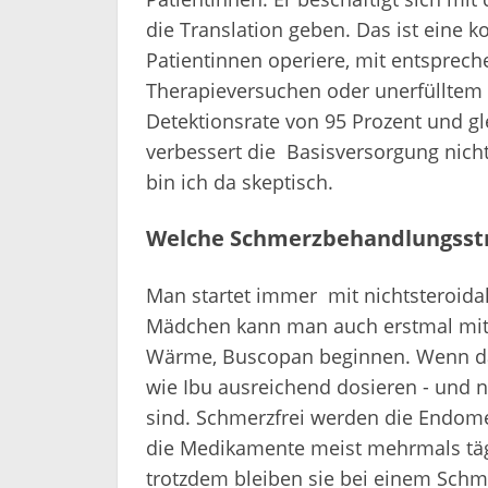
die Translation geben. Das ist eine 
Patientinnen operiere, mit entspre
Therapieversuchen oder unerfülltem
Detektionsrate von 95 Prozent und gle
verbessert die Basisversorgung nich
bin ich da skeptisch.
Welche Schmerzbehandlungsstr
Man startet immer mit nichtsteroidal
Mädchen kann man auch erstmal mit 
Wärme, Buscopan beginnen. Wenn das
wie Ibu ausreichend dosieren - und ni
sind. Schmerzfrei werden die Endome
die Medikamente meist mehrmals täg
trotzdem bleiben sie bei einem Schme