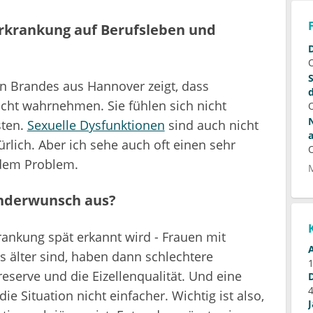
rkrankung auf Berufsleben und
n Brandes aus Hannover zeigt, dass
icht wahrnehmen. Sie fühlen sich nicht
sten.
Sexuelle Dysfunktionen
sind auch nicht
rlich. Aber ich sehe auch oft einen sehr
 dem Problem.
inderwunsch aus?
ankung spät erkannt wird - Frauen mit
 älter sind, haben dann schlechtere
reserve und die Eizellenqualität. Und eine
e Situation nicht einfacher. Wichtig ist also,