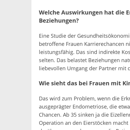
Welche Auswirkungen hat die E
Beziehungen?
Eine Studie der Gesundheitsökonomi
betroffene Frauen Karrierechancen n
leistungsfähig. Das sind indirekte Ko
selten. Das belastet Beziehungen natü
liebevollen Umgang der Partner mit
Wie sieht das bei Frauen mit K
Das wird zum Problem, wenn die Erkr
ausgeprägter Endometriose, die etwas
Chancen. Ab 35 sinken ja die Eizellen
Operation an den Eierstöcken macht di