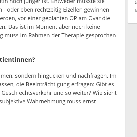
tin noch jünger ist. Entweder müsste sie
- oder eben rechtzeitig Eizellen gewinnen
werden, vor einer geplanten OP am Ovar die
n. Das ist im Moment aber noch keine
ng muss im Rahmen der Therapie gesprochen
tientinnen?
hmen, sondern hingucken und nachfragen. Im
sen, die Beeinträchtigung erfragen: Gibt es
Geschlechtsverkehr und so weiter? Wie sieht
e subjektive Wahrnehmung muss ernst