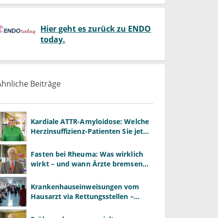
Hier geht es zurück zu ENDO
today.
Ähnliche Beiträge
Kardiale ATTR-Amyloidose: Welche
Herzinsuffizienz-Patienten Sie jetzt
gezielt screenen sollten
Fasten bei Rheuma: Was wirklich
wirkt – und wann Ärzte bremsen
müssen
Krankenhauseinweisungen vom
Hausarzt via Rettungsstellen –
wozu?