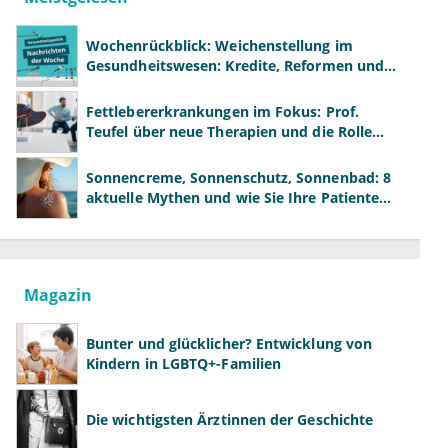
Wochenrückblick: Weichenstellung im
Gesundheitswesen: Kredite, Reformen und
neue Modelle
Fettlebererkrankungen im Fokus: Prof.
Teufel über neue Therapien und die Rolle
der Fachärzte
Sonnencreme, Sonnenschutz, Sonnenbad: 8
aktuelle Mythen und wie Sie Ihre Patienten
richtig aufklären können
Magazin
Bunter und glücklicher? Entwicklung von
Kindern in LGBTQ+-Familien
Die wichtigsten Ärztinnen der Geschichte