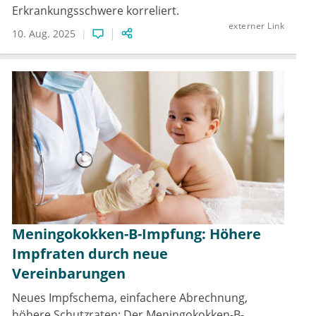
Erkrankungsschwere korreliert.
externer Link
10. Aug. 2025
Meningokokken-B-Impfung: Höhere
Impfraten durch neue
Vereinbarungen
Neues Impfschema, einfachere Abrechnung,
höhere Schutzraten: Der Meningokokken-B-