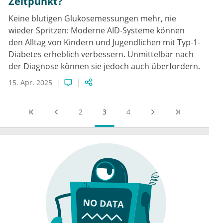
Zeitpunkt?
Keine blutigen Glukosemessungen mehr, nie
wieder Spritzen: Moderne AID-Systeme können
den Alltag von Kindern und Jugendlichen mit Typ-1-
Diabetes erheblich verbessern. Unmittelbar nach
der Diagnose können sie jedoch auch überfordern.
15. Apr. 2025
2
3
4