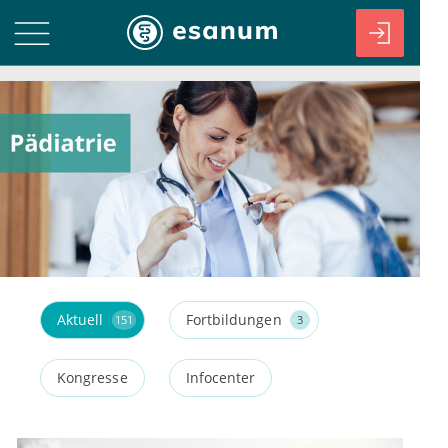
Aktuell
Fortbildungen
151
3
Kongresse
Infocenter