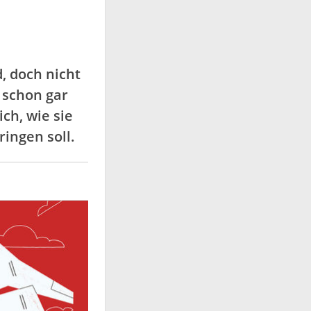
, doch nicht
 schon gar
ch, wie sie
ingen soll.