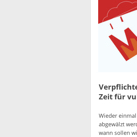
Verpflich
Zeit für v
Wieder einmal 
abgewälzt werd
wann sollen wi