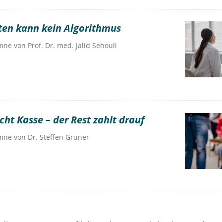
ten kann kein Algorithmus
umne von
Prof. Dr. med. Jalid Sehouli
ht Kasse – der Rest zahlt drauf
umne von
Dr.
Steffen Grüner