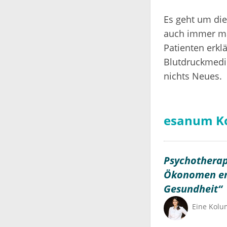
Es geht um die
auch immer ma
Patienten erklä
Blutdruckmedi
nichts Neues.
esanum K
Psychotherap
Ökonomen en
Gesundheit“
Eine Kol