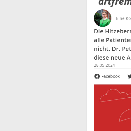
"artfre
Eine K
Die Hitzeber
alle Patient
nicht. Dr. Pe
diese neue A
28.05.2024
Facebook