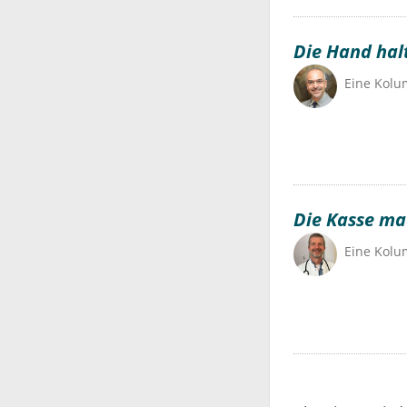
Die Hand hal
Eine Kol
Die Kasse mac
Eine Kol