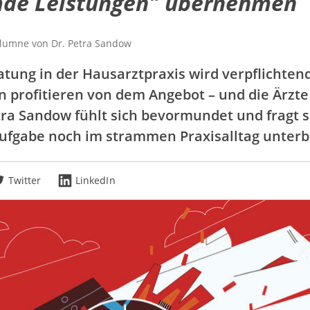
mde Leistungen" übernehmen
olumne von
Dr.
Petra Sandow
atung in der Hausarztpraxis wird verpflichtend
en profitieren von dem Angebot – und die Ärzte
tra Sandow fühlt sich bevormundet und fragt si
ufgabe noch im strammen Praxisalltag unterbr
Twitter
LinkedIn