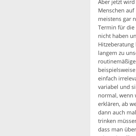
Aber jetzt wir
Menschen auf 
meistens gar n
Termin für die 
nicht haben un
Hitzeberatung 
langem zu unse
routinemäßige
beispielsweise 
einfach irrelev
variabel und s
normal, wenn 
erklären, ab 
dann auch mal 
trinken müssen
dass man übe