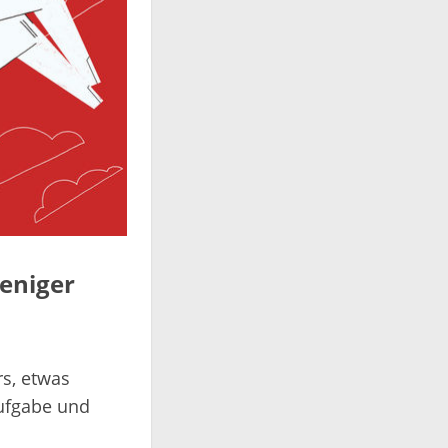
eniger
rs, etwas
Aufgabe und