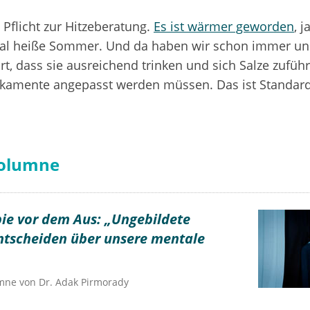
 Pflicht zur Hitzeberatung.
Es ist wärmer geworden
, 
l heiße Sommer. Und da haben wir schon immer un
rt, dass sie ausreichend trinken und sich Salze zufüh
kamente angepasst werden müssen. Das ist Standard
olumne
ie vor dem Aus: „Ungebildete
tscheiden über unsere mentale
umne von
Dr.
Adak Pirmorady