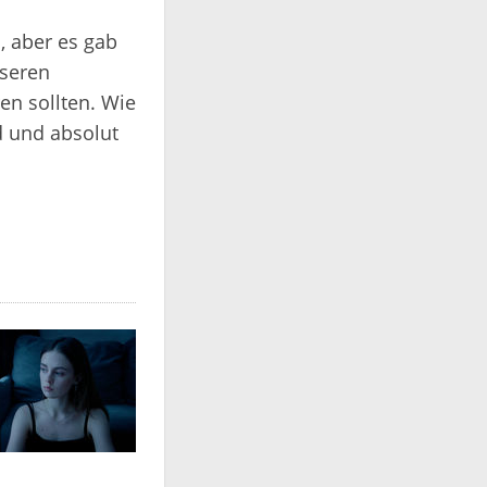
ja, aber es gab
seren
ren sollten. Wie
 und absolut