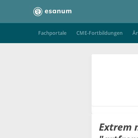
Fachportale
CME-Fortbildungen
Är
Extrem 