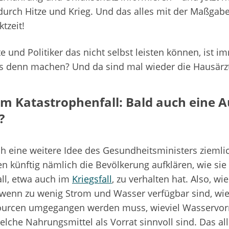
rch Hitze und Krieg. Und das alles mit der Maßgabe
tzeit!
 und Politiker das nicht selbst leisten können, ist i
s denn machen? Und da sind mal wieder die Hausärz
m Katastrophenfall: Bald auch eine A
e?
ich eine weitere Idee des Gesundheitsministers ziemli
en künftig nämlich die Bevölkerung aufklären, wie sie
ll, etwa auch im
Kriegsfall
, zu verhalten hat. Also, wi
, wenn zu wenig Strom und Wasser verfügbar sind, wi
urcen umgegangen werden muss, wieviel Wasservor
elche Nahrungsmittel als Vorrat sinnvoll sind. Das all