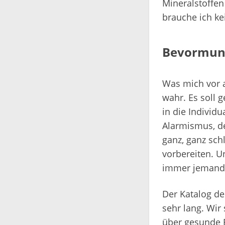
Mineralstoffen
brauche ich ke
Bevormun
Was mich vor 
wahr. Es soll 
in die Individu
Alarmismus, de
ganz, ganz sc
vorbereiten. U
immer jemand
Der Katalog de
sehr lang. Wir
über gesunde E