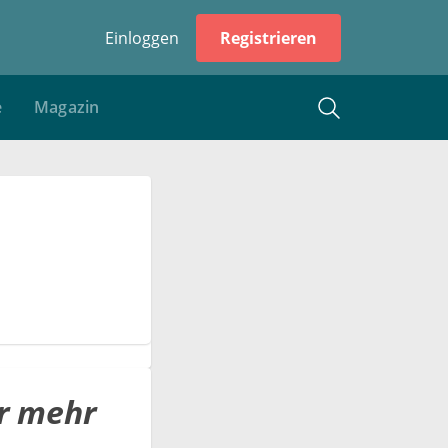
Einloggen
Registrieren
e
Magazin
er mehr