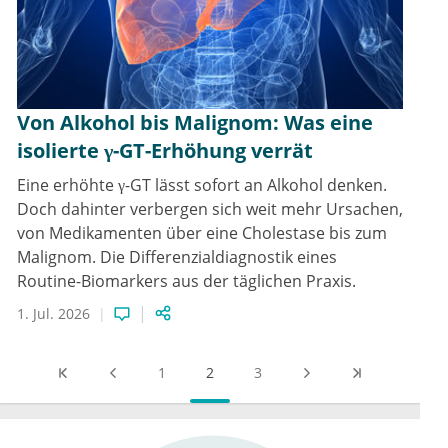
Von Alkohol bis Malignom: Was eine
isolierte γ-GT-Erhöhung verrät
Eine erhöhte γ-GT lässt sofort an Alkohol denken.
Doch dahinter verbergen sich weit mehr Ursachen,
von Medikamenten über eine Cholestase bis zum
Malignom. Die Differenzialdiagnostik eines
Routine-Biomarkers aus der täglichen Praxis.
1. Jul. 2026
1
2
3