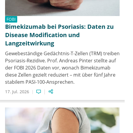
FOBI
Bimekizumab bei Psoriasis: Daten zu
Disease Modification und
Langzeitwirkung
Gewebeständige Gedächtnis-T-Zellen (TRM) treiben
Psoriasis-Rezidive. Prof. Andreas Pinter stellte auf
der FOBI 2026 Daten vor, wonach Bimekizumab
diese Zellen gezielt reduziert – mit über fünf Jahre
stabilem PASI-100-Ansprechen.
17. Jul. 2026