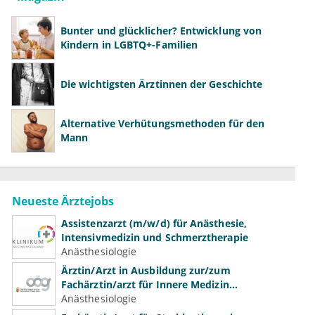
Bunter und glücklicher? Entwicklung von
Kindern in LGBTQ+-Familien
Die wichtigsten Ärztinnen der Geschichte
Alternative Verhütungsmethoden für den
Mann
Neueste Ärztejobs
Assistenzarzt (m/w/d) für Anästhesie,
Intensivmedizin und Schmerztherapie
Anästhesiologie
Ärztin/Arzt in Ausbildung zur/zum
Fachärztin/arzt für Innere Medizin
(Kardiologie, Nephrologie, Intensivmedizin)
Anästhesiologie