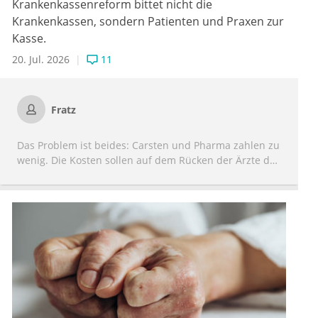
Krankenkassenreform bittet nicht die
Krankenkassen, sondern Patienten und Praxen zur
Kasse.
20. Jul. 2026
11
Fratz
Das Problem ist beides: Carsten und Pharma zahlen zu
wenig. Die Kosten sollen auf dem Rücken der Ärzte des
Pflegepersonals und der MFAs getragen werden.
Wie immer: ungerecht