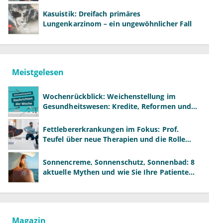
Kasuistik: Dreifach primäres
Lungenkarzinom – ein ungewöhnlicher Fall
Meistgelesen
Wochenrückblick: Weichenstellung im
Gesundheitswesen: Kredite, Reformen und
neue Modelle
Fettlebererkrankungen im Fokus: Prof.
Teufel über neue Therapien und die Rolle
der Fachärzte
Sonnencreme, Sonnenschutz, Sonnenbad: 8
aktuelle Mythen und wie Sie Ihre Patienten
richtig aufklären können
Magazin