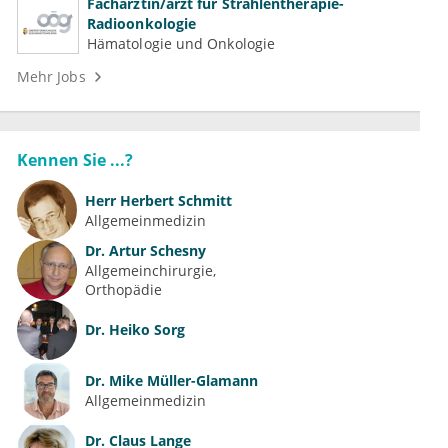
Fachärztin/arzt für Strahlentherapie-
Radioonkologie
Hämatologie und Onkologie
Mehr Jobs
Kennen Sie ...?
Herr
Herbert Schmitt
Allgemeinmedizin
Dr.
Artur Schesny
Allgemeinchirurgie
Orthopädie
Dr.
Heiko Sorg
Dr.
Mike Müller-Glamann
Allgemeinmedizin
Dr.
Claus Lange