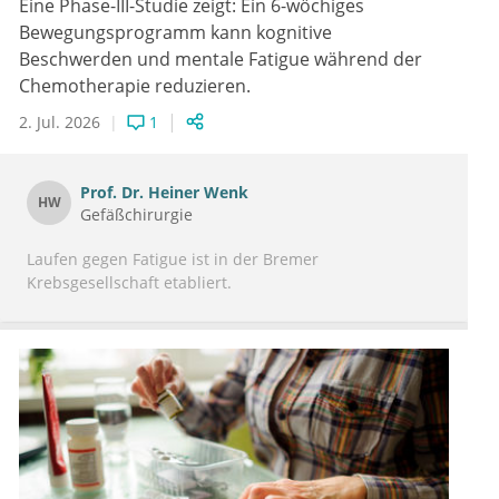
Eine Phase-III-Studie zeigt: Ein 6-wöchiges
Bewegungsprogramm kann kognitive
Beschwerden und mentale Fatigue während der
Chemotherapie reduzieren.
2. Jul. 2026
1
Prof. Dr.
Heiner Wenk
HW
Gefäßchirurgie
Laufen gegen Fatigue ist in der Bremer
Krebsgesellschaft etabliert.