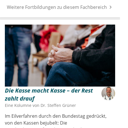
Weitere Fortbildungen zu diesem Fachbereich
Die Kasse macht Kasse – der Rest
zahlt drauf
Eine Kolumne von
Dr.
Steffen Grüner
Im Eilverfahren durch den Bundestag gedrückt,
von den Kassen bejubelt: Die