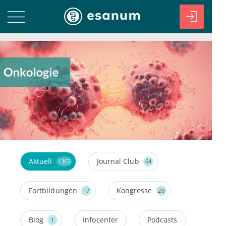
Aktuell
Journal Club
1365
64
Fortbildungen
Kongresse
17
20
Blog
Infocenter
Podcasts
1