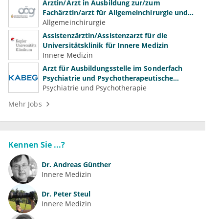
Ärztin/Arzt in Ausbildung zur/zum
Fachärztin/arzt für Allgemeinchirurgie und
Gefäßchirurgie
Allgemeinchirurgie
Assistenzärztin/Assistenzarzt für die
Universitätsklinik für Innere Medizin
Innere Medizin
Arzt für Ausbildungsstelle im Sonderfach
Psychiatrie und Psychotherapeutische
Medizin (m/w/d)
Psychiatrie und Psychotherapie
Mehr Jobs
Kennen Sie ...?
Dr.
Andreas Günther
Innere Medizin
Dr.
Peter Steul
Innere Medizin