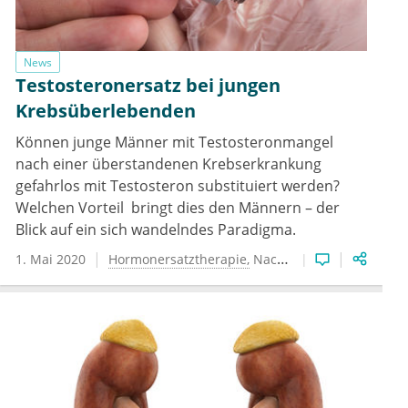
News
Testosteronersatz bei jungen
Krebsüberlebenden
Können junge Männer mit Testosteronmangel
nach einer überstandenen Krebserkrankung
gefahrlos mit Testosteron substituiert werden?
Welchen Vorteil bringt dies den Männern – der
Blick auf ein sich wandelndes Paradigma.
1. Mai 2020
Hormonersatztherapie
Nachsorge
Testosterons