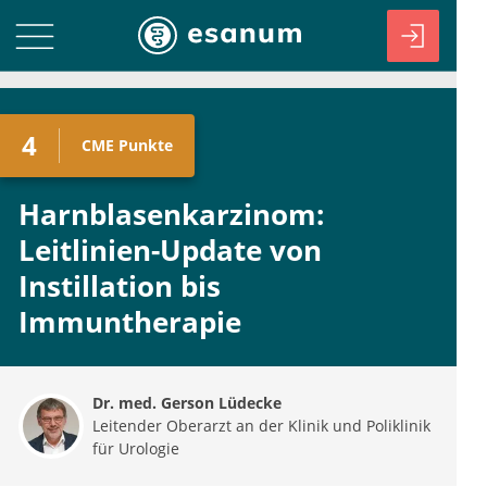
4
CME
Punkte
Harnblasenkarzinom:
Leitlinien-Update von
Instillation bis
Immuntherapie
Dr. med. Gerson Lüdecke
Leitender Oberarzt an der Klinik und Poliklinik
für Urologie