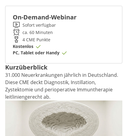
On-Demand-Webinar
Sofort verfügbar
ca. 60 Minuten
4
CME
Punkte
Kostenlos
PC, Tablet oder Handy
Kurzüberblick
31.000 Neuerkrankungen jährlich in Deutschland.
Diese CME deckt Diagnostik, Instillation,
Zystektomie und perioperative Immuntherapie
leitliniengerecht ab.