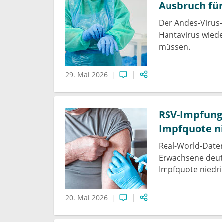
Ausbruch für
Der Andes-Virus
Hantavirus wiede
müssen.
29. Mai 2026
RSV-Impfung 
Impfquote n
Real-World-Daten
Erwachsene deutl
Impfquote niedri
20. Mai 2026