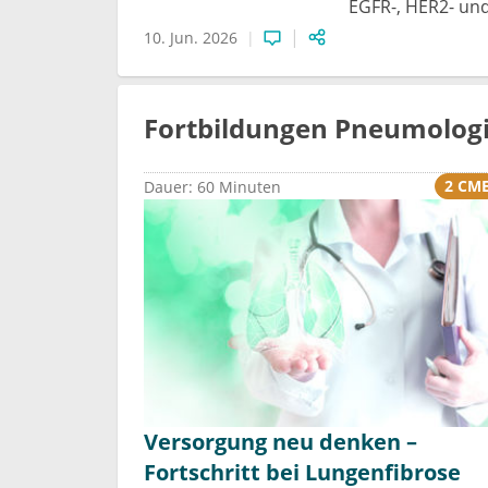
EGFR-, HER2- un
10. Jun. 2026
Fortbildungen Pneumolog
2 CM
Dauer: 60 Minuten
Versorgung neu denken –
Fortschritt bei Lungenfibrose