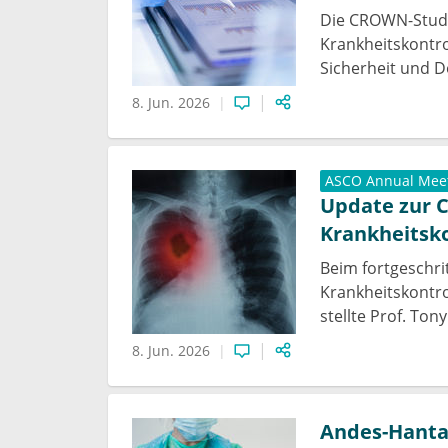
Die CROWN-Studie
Krankheitskontro
Sicherheit und 
8. Jun. 2026
ASCO Annual Mee
Update zur 
Krankheitsk
Beim fortgeschri
Krankheitskontro
stellte Prof. To
8. Jun. 2026
Andes-Hanta