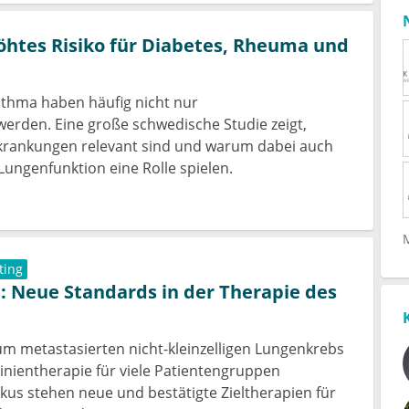
htes Risiko für Diabetes, Rheuma und
thma haben häufig nicht nur
rden. Eine große schwedische Studie zeigt,
rkrankungen relevant sind und warum dabei auch
ungenfunktion eine Rolle spielen.
ting
 Neue Standards in der Therapie des
um metastasierten nicht-kleinzelligen Lungenkrebs
linientherapie für viele Patientengruppen
kus stehen neue und bestätigte Zieltherapien für