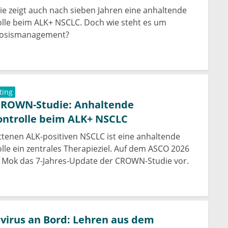
 zeigt auch nach sieben Jahren eine anhaltende
lle beim ALK+ NSCLC. Doch wie steht es um
Dosismanagement?
ting
CROWN-Studie: Anhaltende
ontrolle beim ALK+ NSCLC
ttenen ALK-positiven NSCLC ist eine anhaltende
lle ein zentrales Therapieziel. Auf dem ASCO 2026
ny Mok das 7-Jahres-Update der CROWN-Studie vor.
virus an Bord: Lehren aus dem