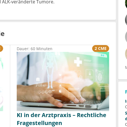
d ALK-veränderte Tumore.
ie
E
2 CME
Dauer: 60 Minuten
KI in der Arztpraxis – Rechtliche
Fragestellungen