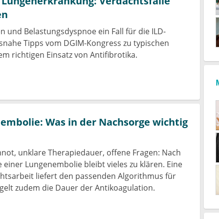
le Lungenerkrankung: Verdachtsfälle
en
 und Belastungsdyspnoe ein Fall für die ILD-
isnahe Tipps vom DGIM-Kongress zu typischen
m richtigen Einsatz von Antifibrotika.
mbolie: Was in der Nachsorge wichtig
not, unklare Therapiedauer, offene Fragen: Nach
 einer Lungenembolie bleibt vieles zu klären. Eine
chtsarbeit liefert den passenden Algorithmus für
egelt zudem die Dauer der Antikoagulation.