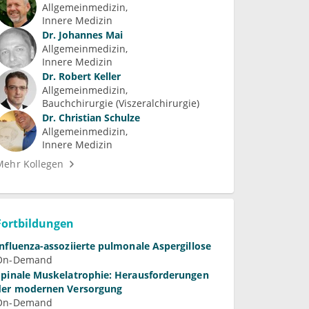
Allgemeinmedizin
Innere Medizin
Dr.
Johannes Mai
Allgemeinmedizin
Innere Medizin
Dr.
Robert Keller
Allgemeinmedizin
Bauchchirurgie (Viszeralchirurgie)
Dr.
Christian Schulze
Allgemeinmedizin
Innere Medizin
Mehr Kollegen
Fortbildungen
Influenza-assoziierte pulmonale Aspergillose
On-Demand
Spinale Muskelatrophie: Herausforderungen
der modernen Versorgung
On-Demand