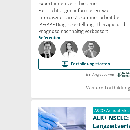
Expert:innen verschiedener
Fachrichtungen informieren, wie
interdisziplinäre Zusammenarbeit bei
IPF/PPF Diagnosestellung, Therapie und
Prognose nachhaltig verbessert.
Referenten
Fortbildung starten
Ein Angebot von
Weitere Fortbildun
ASCO Annual Mee
ALK+ NSCLC:
Langzeitverl