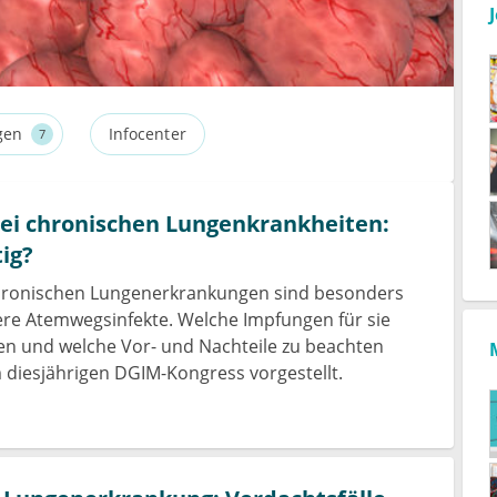
gen
Infocenter
7
ei chronischen Lungenkrankheiten:
tig?
ronischen Lungenerkrankungen sind besonders
were Atemwegsinfekte. Welche Impfungen für sie
n und welche Vor- und Nachteile zu beachten
 diesjährigen DGIM-Kongress vorgestellt.