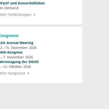
HFpEF und Komorbiditäten
On-Demand
Mehr Fortbildungen
Kongresse
ASH Annual Meeting
12.–15. Dezember 2026
DGN-Kongress
4.–7. November 2026
Jahrestagung der DGHO
9.–12. Oktober 2026
Mehr Kongresse