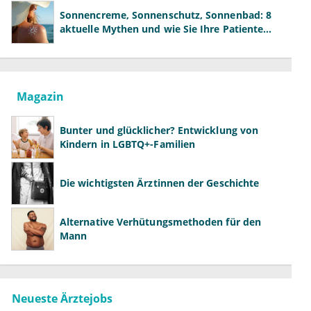
Sonnencreme, Sonnenschutz, Sonnenbad: 8
aktuelle Mythen und wie Sie Ihre Patienten
richtig aufklären können
Magazin
Bunter und glücklicher? Entwicklung von
Kindern in LGBTQ+-Familien
Die wichtigsten Ärztinnen der Geschichte
Alternative Verhütungsmethoden für den
Mann
Neueste Ärztejobs