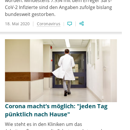
worden. Mindestens 7.934 mit dem Erreger Sars-
CoV-2 Infizierte sind den Angaben zufolge bislang
bundesweit gestorben.
18. Mai 2020
Coronavirus
Corona macht’s möglich: "jeden Tag
pünktlich nach Hause"
Wie steht es in den Kliniken um das