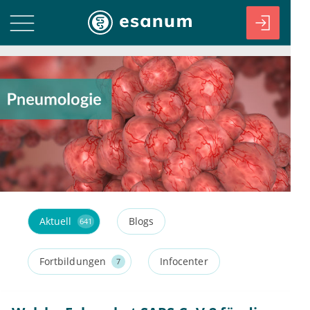
Aktuell
Blogs
641
Fortbildungen
Infocenter
7