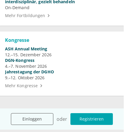
interdisziplinär, gezielt behandeln
On-Demand
Mehr Fortbildungen
Kongresse
ASH Annual Meeting
12.–15. Dezember 2026
DGN-Kongress
4.–7. November 2026
Jahrestagung der DGHO
9.–12. Oktober 2026
Mehr Kongresse
oder
Einloggen
Registrieren
Unternehmen
Ressourcen
Das sind wir
Ihre Fragen