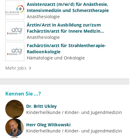
Assistenzarzt (m/w/d) für Anästhesie,
Intensivmedizin und Schmerztherapie
Anästhesiologie
Ärztin/Arzt in Ausbildung zur/zum
Fachärztin/arzt für Innere Medizin
(Kardiologie, Nephrologie, Intensivmedizin)
Anästhesiologie
Fachärztin/arzt für Strahlentherapie-
Radioonkologie
Hämatologie und Onkologie
Mehr Jobs
Kennen Sie ...?
Dr.
Britt Ukley
Kinderheilkunde / Kinder- und Jugendmedizin
Herr
Oleg Witkowski
Kinderheilkunde / Kinder- und Jugendmedizin