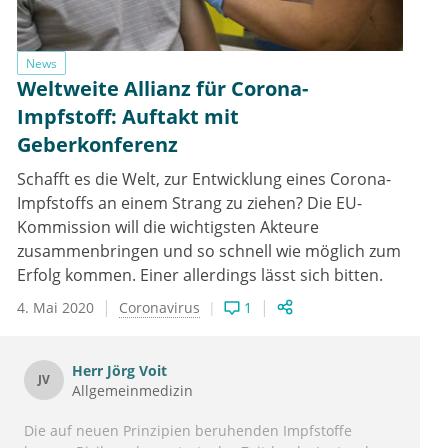
News
Weltweite Allianz für Corona-
Impfstoff: Auftakt mit
Geberkonferenz
Schafft es die Welt, zur Entwicklung eines Corona-
Impfstoffs an einem Strang zu ziehen? Die EU-
Kommission will die wichtigsten Akteure
zusammenbringen und so schnell wie möglich zum
Erfolg kommen. Einer allerdings lässt sich bitten.
4. Mai 2020
Coronavirus
1
Herr
Jörg Voit
JV
Allgemeinmedizin
Die auf neuen Prinzipien beruhenden Impfstoffe