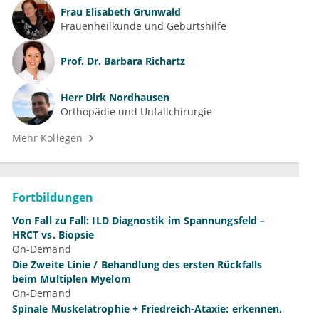
Frau
Elisabeth Grunwald
Frauenheilkunde und Geburtshilfe
Prof. Dr.
Barbara Richartz
Herr
Dirk Nordhausen
Orthopädie und Unfallchirurgie
Mehr Kollegen
Fortbildungen
Von Fall zu Fall: ILD Diagnostik im Spannungsfeld –
HRCT vs. Biopsie
On-Demand
Die Zweite Linie / Behandlung des ersten Rückfalls
beim Multiplen Myelom
On-Demand
Spinale Muskelatrophie + Friedreich-Ataxie: erkennen,