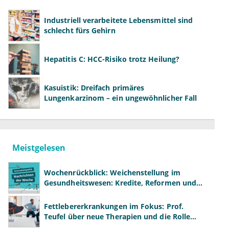
Institutionen des Gesundheitswesens, die Fraktionen
des Deutschen Bundestages überregionale
Industriell verarbeitete Lebensmittel sind
Tageszeitungen, sowie Ärztezeitungen gesandt.Bis zum
schlecht fürs Gehirn
heutige Tage hat lediglich das RKI reagiert und die
Kenntnisnahme bestätigt.Das Kommentarfeld lässt es
Hepatitis C: HCC-Risiko trotz Heilung?
leider nicht zu, den Inhalt unseres offenen
Briefes"primum nil nocere, secundum cavere, tertium
sanare" wider zu geben.
Kasuistik: Dreifach primäres
Lungenkarzinom – ein ungewöhnlicher Fall
Meistgelesen
Wochenrückblick: Weichenstellung im
Gesundheitswesen: Kredite, Reformen und
neue Modelle
Fettlebererkrankungen im Fokus: Prof.
Teufel über neue Therapien und die Rolle
der Fachärzte