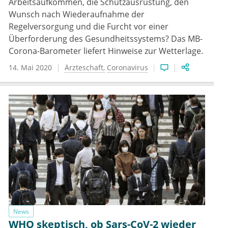
Arbeitsaufkommen, die Schutzausrüstung, den
Wunsch nach Wiederaufnahme der
Regelversorgung und die Furcht vor einer
Überforderung des Gesundheitssystems? Das MB-
Corona-Barometer liefert Hinweise zur Wetterlage.
14. Mai 2020
Ärzteschaft
Coronavirus
News
WHO skeptisch, ob Sars-CoV-2 wieder