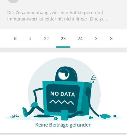
Der Zusammenhang zwischen Antikörpern und
Immunantwort ist leider oft nicht linear. Eine zu
heftige Immunreaktion kann auch von einer
Überreaktion des Immunsystems herrühren und
einem Allergie ähnlichen Mechnismus folgen. Falls
22
23
24
sich aus den Antikörpern ein verlässliches Testsystem
entwickeln lässt, bedeutet das einen großen Fortschritt
im flächendeckenden Testen.
Keine Beiträge gefunden