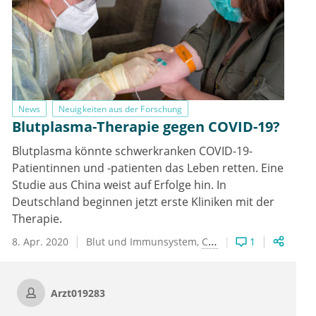
News
Neuigkeiten aus der Forschung
Blutplasma-Therapie gegen COVID-19?
Blutplasma könnte schwerkranken COVID-19-
Patientinnen und -patienten das Leben retten. Eine
Studie aus China weist auf Erfolge hin. In
Deutschland beginnen jetzt erste Kliniken mit der
Therapie.
8. Apr. 2020
Blut und Immunsystem
Coronavirus
1
Arzt019283