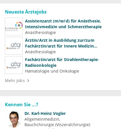
Neueste Ärztejobs
Assistenzarzt (m/w/d) für Anästhesie,
Intensivmedizin und Schmerztherapie
Anästhesiologie
Ärztin/Arzt in Ausbildung zur/zum
Fachärztin/arzt für Innere Medizin
(Kardiologie, Nephrologie, Intensivmedizin)
Anästhesiologie
Fachärztin/arzt für Strahlentherapie-
Radioonkologie
Hämatologie und Onkologie
Mehr Jobs
Kennen Sie ...?
Dr.
Karl-Heinz Vogler
Allgemeinmedizin
Bauchchirurgie (Viszeralchirurgie)