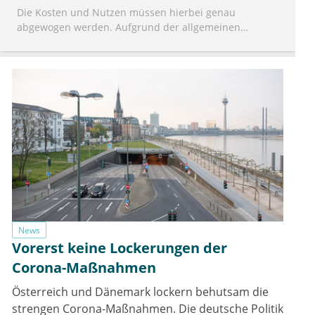
Die Kosten und Nutzen müssen hierbei genau
abgewogen werden. Aufgrund der allgemeinen
Solidarität in diesem Thema wird es aber wohl
wenigstens nicht an Freiwilligen fehlen.
News
Vorerst keine Lockerungen der
Corona-Maßnahmen
Österreich und Dänemark lockern behutsam die
strengen Corona-Maßnahmen. Die deutsche Politik