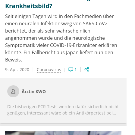
Krankheitsbild?
Seit einigen Tagen wird in den Fachmedien über
einen neuralen Infektionsweg von SARS-CoV2
berichtet, der als sehr wahrscheinlich
angenommen wurde und die neurologische
Symptomatik vieler COVID-19-Erkrankter erklären
könnte. Ein Fallbericht aus Japan liefert nun den
Beweis.
9. Apr. 2020
Coronavirus
1
Ärztin KWO
Die bisherigen PCR Tests werden dafür sicherlich nicht
genügen, interessant wäre ob ein Antikörpertest bei
diesem Krankheitsbild funktioniert. Liquor wird man
wohl nicht standardmäßig bei Verdachtsfällen
entnehmen können.