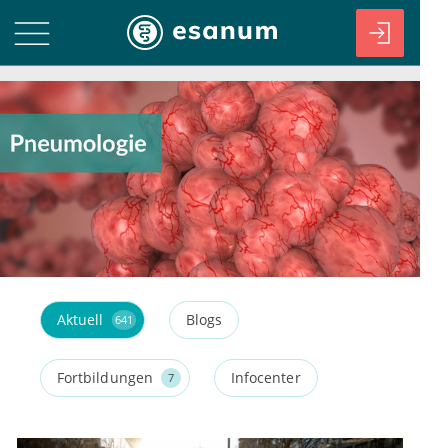
Aktuell
Blogs
641
Fortbildungen
Infocenter
7