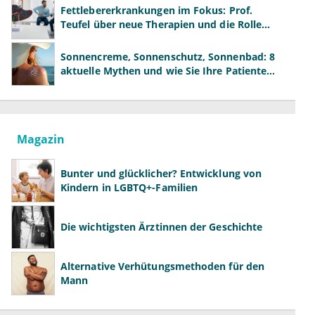
Fettlebererkrankungen im Fokus: Prof.
Teufel über neue Therapien und die Rolle
der Fachärzte
Sonnencreme, Sonnenschutz, Sonnenbad: 8
aktuelle Mythen und wie Sie Ihre Patienten
richtig aufklären können
Magazin
Bunter und glücklicher? Entwicklung von
Kindern in LGBTQ+-Familien
Die wichtigsten Ärztinnen der Geschichte
Alternative Verhütungsmethoden für den
Mann