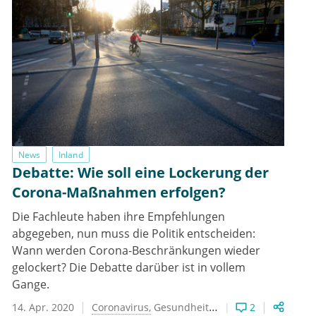
News
Inland
Debatte: Wie soll eine Lockerung der
Corona-Maßnahmen erfolgen?
Die Fachleute haben ihre Empfehlungen
abgegeben, nun muss die Politik entscheiden:
Wann werden Corona-Beschränkungen wieder
gelockert? Die Debatte darüber ist in vollem
Gange.
14. Apr. 2020
Coronavirus
Gesundheitspolitik
2