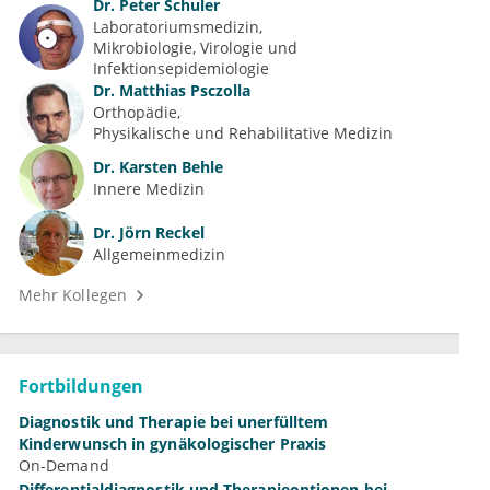
Dr.
Peter Schuler
Laboratoriumsmedizin
Mikrobiologie, Virologie und 
Infektionsepidemiologie
Dr.
Matthias Psczolla
Orthopädie
Physikalische und Rehabilitative Medizin
Dr.
Karsten Behle
Innere Medizin
Dr.
Jörn Reckel
Allgemeinmedizin
Mehr Kollegen
Fortbildungen
Diagnostik und Therapie bei unerfülltem
Kinderwunsch in gynäkologischer Praxis
On-Demand
Differentialdiagnostik und Therapieoptionen bei