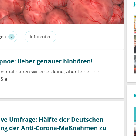
gen
Infocenter
7
noe: lieber genauer hinhören!
esmal haben wir eine kleine, aber feine und
Sie.
ve Umfrage: Hälfte der Deutschen
ung der Anti-Corona-Maßnahmen zu