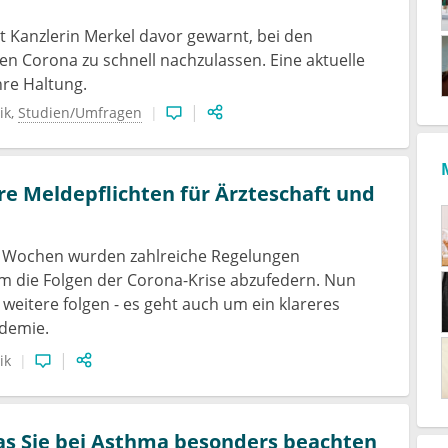
 Kanzlerin Merkel davor gewarnt, bei den
 Corona zu schnell nachzulassen. Eine aktuelle
hre Haltung.
ik
Studien/Umfragen
e Meldepflichten für Ärzteschaft und
n Wochen wurden zahlreiche Regelungen
m die Folgen der Corona-Krise abzufedern. Nun
 weitere folgen - es geht auch um ein klareres
ndemie.
ik
as Sie bei Asthma besonders beachten