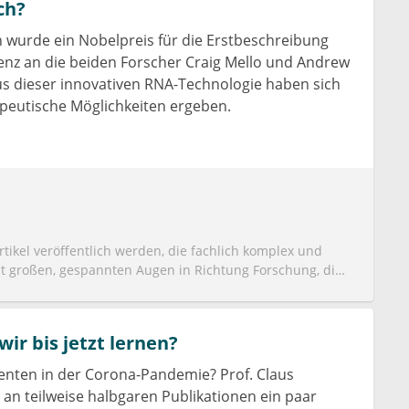
ch?
n. Zumindest in weiten Teilen… oder? Und genau hier
tbekommen, dass sie wieder shoppen gehen dürfen, dass
n wurde ein Nobelpreis für die Erstbeschreibung
t und dergleichen mehr, werden einige schrecklich
enz an die beiden Forscher Craig Mello und Andrew
ht in den öffentlichen Verkehrsmitteln. Am Morgen hat das
als die Hälfte der Passagiere in der Tram, die ich
us dieser innovativen RNA-Technologie haben sich
nterwegs. Unfassbar.
peutische Möglichkeiten ergeben.
Artikel veröffentlich werden, die fachlich komplex und
mit großen, gespannten Augen in Richtung Forschung, die
s Virus ermöglichen wird. Glücklicherweise sind wir
 inzwischen dafür sensibilisiert, dass ein kompetenter
 lassen wird. In diesem Fall sind wir gerade mal bei
r bis jetzt lernen?
aber auch gerne ein „schon immerhin“ machen. Das Ziel
. Das würde Krankheitsverläufe dadurch wesentlich
ienten in der Corona-Pandemie? Prof. Claus
ystem nicht an seine Grenzen geraten muss. Der Ansatz
 an teilweise halbgaren Publikationen ein paar
tive zur probatorischen Applikation von Wirkstoffen, die