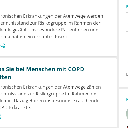
hronischen Erkrankungen der Atemwege werden
Kenntnisstand zur Risikogruppe im Rahmen der
emie gezählt. Insbesondere Patientinnen und
thma haben ein erhöhtes Risiko.
as Sie bei Menschen mit COPD
lten
ronischen Erkrankungen der Atemwege zählen
enntnisstand zur Risikogruppe im Rahmen der
emie. Dazu gehören insbesondere rauchende
PD-Erkrankte.