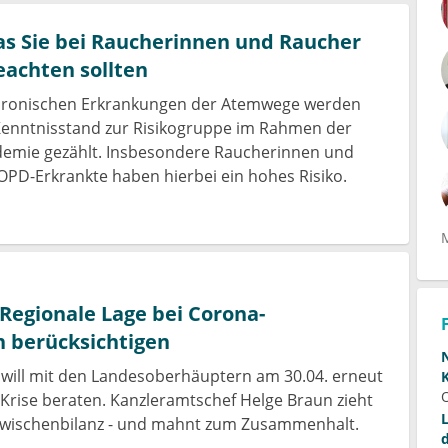
s Sie bei Raucherinnen und Raucher
achten sollten
hronischen Erkrankungen der Atemwege werden
Kenntnisstand zur Risikogruppe im Rahmen der
emie gezählt. Insbesondere Raucherinnen und
PD-Erkrankte haben hierbei ein hohes Risiko.
Regionale Lage bei Corona-
 berücksichtigen
 will mit den Landesoberhäuptern am 30.04. erneut
Krise beraten. Kanzleramtschef Helge Braun zieht
Zwischenbilanz - und mahnt zum Zusammenhalt.