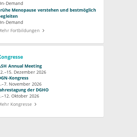
On-Demand
Frühe Menopause verstehen und bestmöglich
begleiten
On-Demand
Mehr Fortbildungen
Kongresse
ASH Annual Meeting
12.–15. Dezember 2026
DGN-Kongress
4.–7. November 2026
Jahrestagung der DGHO
9.–12. Oktober 2026
Mehr Kongresse