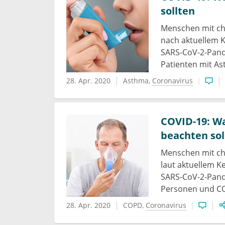
sollten
Menschen mit c
nach aktuellem 
SARS-CoV-2-Pand
Patienten mit As
28. Apr. 2020
Asthma
Coronavirus
COVID-19: W
beachten sol
Menschen mit ch
laut aktuellem K
SARS-CoV-2-Pand
Personen und CO
28. Apr. 2020
COPD
Coronavirus