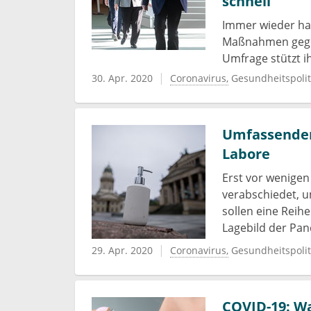
schnell
Immer wieder hat
Maßnahmen gegen
Umfrage stützt i
30. Apr. 2020
Coronavirus
Gesundheitspolit
Umfassender
Labore
Erst vor wenige
verabschiedet, u
sollen eine Reihe
Lagebild der Pa
29. Apr. 2020
Coronavirus
Gesundheitspolit
COVID-19: W