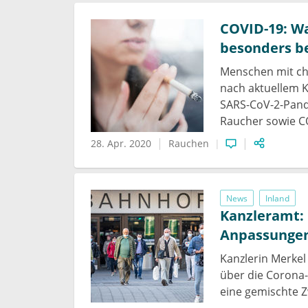
COVID-19: Wa
besonders be
Menschen mit c
nach aktuellem 
SARS-CoV-2-Pand
Raucher sowie CO
28. Apr. 2020
Rauchen
News
Inland
Kanzleramt: 
Anpassungen
Kanzlerin Merkel
über die Corona-
eine gemischte 