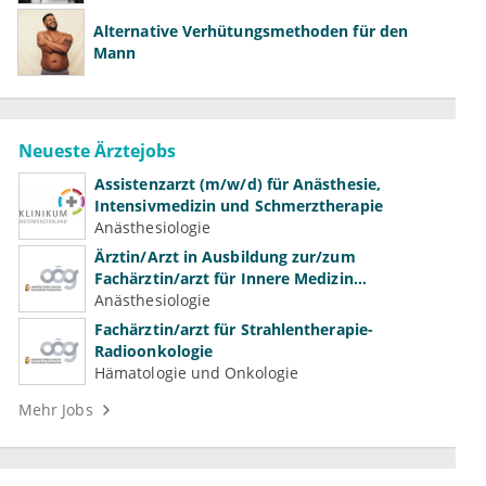
Alternative Verhütungsmethoden für den
Mann
Neueste Ärztejobs
Assistenzarzt (m/w/d) für Anästhesie,
Intensivmedizin und Schmerztherapie
Anästhesiologie
Ärztin/Arzt in Ausbildung zur/zum
Fachärztin/arzt für Innere Medizin
(Kardiologie, Nephrologie, Intensivmedizin)
Anästhesiologie
Fachärztin/arzt für Strahlentherapie-
Radioonkologie
Hämatologie und Onkologie
Mehr Jobs