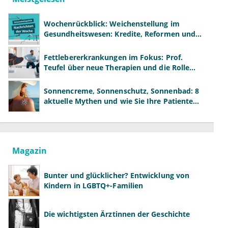
Wochenrückblick: Weichenstellung im
Gesundheitswesen: Kredite, Reformen und
neue Modelle
Fettlebererkrankungen im Fokus: Prof.
Teufel über neue Therapien und die Rolle
der Fachärzte
Sonnencreme, Sonnenschutz, Sonnenbad: 8
aktuelle Mythen und wie Sie Ihre Patienten
richtig aufklären können
Magazin
Bunter und glücklicher? Entwicklung von
Kindern in LGBTQ+-Familien
Die wichtigsten Ärztinnen der Geschichte