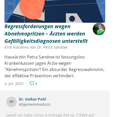
Regressforderungen wegen
Abnehmspritzen – Ärzten werden
Gefälligkeitsdiagnosen unterstellt
Eine Kolumne von
Dr.
Petra Sandow
Hausärztin Petra Sandow ist fassungslos:
Krankenkassen jagen Ärzte wegen
"Abnehmspritzen"! Ein absurder Regresswahnsinn,
der effektive Prävention verhindert.
2. Jul. 2025
4
Dr.
Volker Pohl
VP
Allgemeinmedizin
Jawoll ich habe schon 6 Anträge mit ca .7.000€ auf