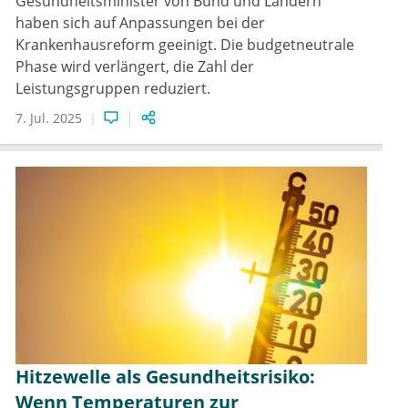
Gesundheitsminister von Bund und Ländern
haben sich auf Anpassungen bei der
Krankenhausreform geeinigt. Die budgetneutrale
Phase wird verlängert, die Zahl der
Leistungsgruppen reduziert.
7. Jul. 2025
Hitzewelle als Gesundheitsrisiko:
Wenn Temperaturen zur