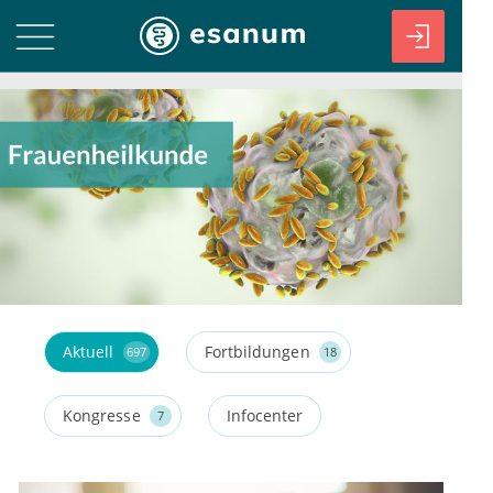
Aktuell
Fortbildungen
697
18
Kongresse
Infocenter
7