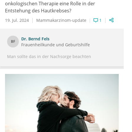
onkologischen Therapie eine Rolle in der
Entstehung des Hautkrebses?
19. Jul. 2024
Mammakarzinom-update
1
Dr.
Bernd Fels
BF
Frauenheilkunde und Geburtshilfe
Man sollte das in der Nachsorge beachten