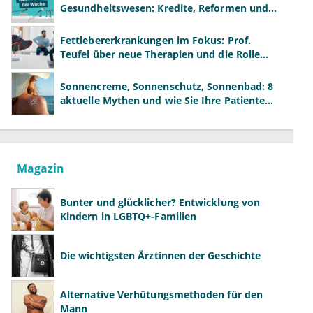
Gesundheitswesen: Kredite, Reformen und
neue Modelle
Fettlebererkrankungen im Fokus: Prof.
Teufel über neue Therapien und die Rolle
der Fachärzte
Sonnencreme, Sonnenschutz, Sonnenbad: 8
aktuelle Mythen und wie Sie Ihre Patienten
richtig aufklären können
Magazin
Bunter und glücklicher? Entwicklung von
Kindern in LGBTQ+-Familien
Die wichtigsten Ärztinnen der Geschichte
Alternative Verhütungsmethoden für den
Mann