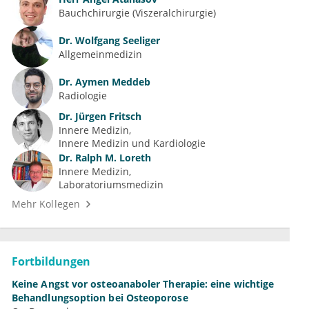
Bauchchirurgie (Viszeralchirurgie)
Dr.
Wolfgang Seeliger
Allgemeinmedizin
Dr.
Aymen Meddeb
Radiologie
Dr.
Jürgen Fritsch
Innere Medizin
Innere Medizin und Kardiologie
Dr.
Ralph M. Loreth
Innere Medizin
Laboratoriumsmedizin
Mehr Kollegen
Fortbildungen
Keine Angst vor osteoanaboler Therapie: eine wichtige
Behandlungsoption bei Osteoporose