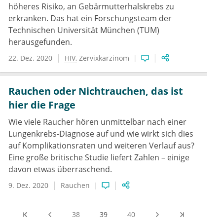
höheres Risiko, an Gebärmutterhalskrebs zu
erkranken. Das hat ein Forschungsteam der
Technischen Universität München (TUM)
herausgefunden.
22. Dez. 2020
HIV
Zervixkarzinom
Rauchen oder Nichtrauchen, das ist
hier die Frage
Wie viele Raucher hören unmittelbar nach einer
Lungenkrebs-Diagnose auf und wie wirkt sich dies
auf Komplikationsraten und weiteren Verlauf aus?
Eine große britische Studie liefert Zahlen – einige
davon etwas überraschend.
9. Dez. 2020
Rauchen
38
39
40