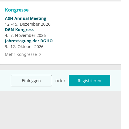
Kongresse
ASH Annual Meeting
12.–15. Dezember 2026
DGN-Kongress
4.–7. November 2026
Jahrestagung der DGHO
9.–12. Oktober 2026
Mehr Kongresse
oder
Einloggen
Registrieren
Unternehmen
Ressourcen
Das sind wir
Ihre Fragen
Für Unternehmen
Hilfe
Für Agenturen
Mediadaten
Presse