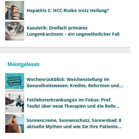
Hepatitis C: HCC-Risiko trotz Heilung?
Kasuistik: Dreifach primäres
Lungenkarzinom – ein ungewöhnlicher Fall
Meistgelesen
Wochenrückblick: Weichenstellung im
Gesundheitswesen: Kredite, Reformen und
neue Modelle
Fettlebererkrankungen im Fokus: Prof.
Teufel über neue Therapien und die Rolle
der Fachärzte
Sonnencreme, Sonnenschutz, Sonnenbad: 8
aktuelle Mythen und wie Sie Ihre Patienten
richtig aufklären können