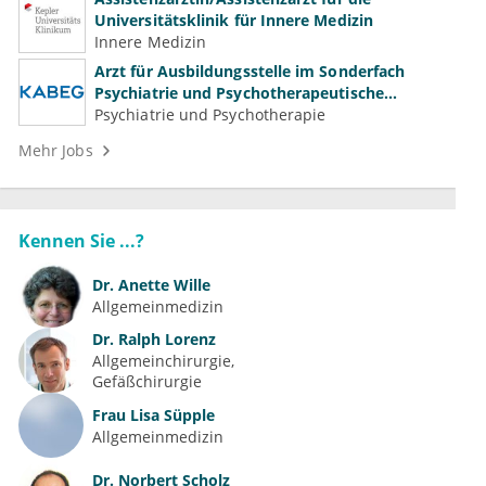
Universitätsklinik für Innere Medizin
Innere Medizin
Arzt für Ausbildungsstelle im Sonderfach
Psychiatrie und Psychotherapeutische
Medizin (m/w/d)
Psychiatrie und Psychotherapie
Mehr Jobs
Kennen Sie ...?
Dr.
Anette Wille
Allgemeinmedizin
Dr.
Ralph Lorenz
Allgemeinchirurgie
Gefäßchirurgie
Frau
Lisa Süpple
Allgemeinmedizin
Dr.
Norbert Scholz