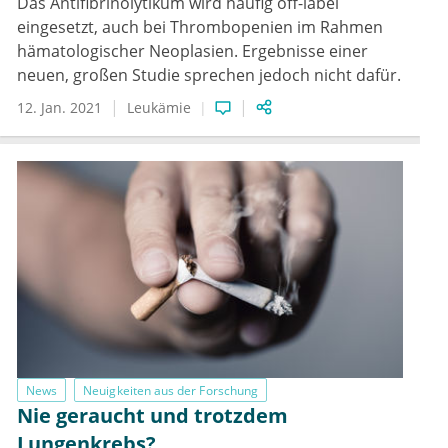
Das Antifibrinolytikum wird häufig off-label
eingesetzt, auch bei Thrombopenien im Rahmen
hämatologischer Neoplasien. Ergebnisse einer
neuen, großen Studie sprechen jedoch nicht dafür.
12. Jan. 2021
Leukämie
News
Neuigkeiten aus der Forschung
Nie geraucht und trotzdem
Lungenkrebs?