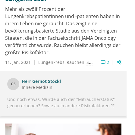
Mehr als zwölf Prozent der
Lungenkrebspatientinnen und -patienten haben in
ihrem Leben nie geraucht. Das zeigt eine
bevölkerungsbasierte Studie aus den Vereinigten
Staaten, die in der Fachzeitschrift JAMA Oncology
veröffentlicht wurde. Rauchen bleibt allerdings der
größte Risikofaktor.
11. Jan. 2021
Lungenkrebs
Rauchen
Suchtkrankheiten
2
Herr
Gernot Stöckl
GS
Innere Medizin
Und noch etwas. Wurde auch der "Mitraucherstatus"
genau erhoben? Sowie auch andere Risikofaktoren ??