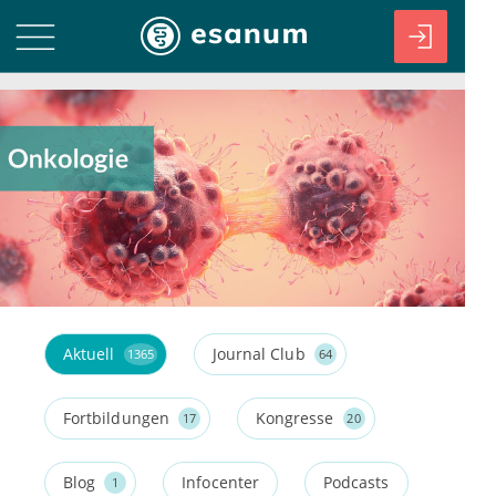
Aktuell
Journal Club
1365
64
Fortbildungen
Kongresse
17
20
Blog
Infocenter
Podcasts
1