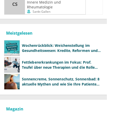
Innere Medizin und 
CS
Rheumatologie
Sankt Gallen
Meistgelesen
Wochenrückblick: Weichenstellung im
Gesundheitswesen: Kredite, Reformen und
neue Modelle
Fettlebererkrankungen im Fokus: Prof.
Teufel über neue Therapien und die Rolle
der Fachärzte
Sonnencreme, Sonnenschutz, Sonnenbad: 8
aktuelle Mythen und wie Sie Ihre Patienten
richtig aufklären können
Magazin