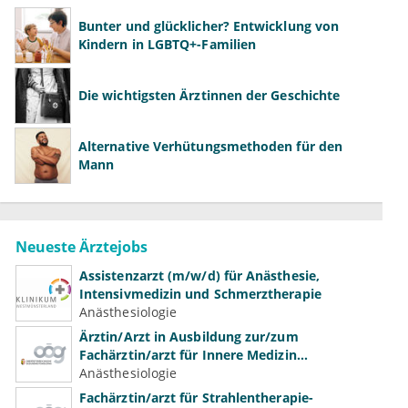
Bunter und glücklicher? Entwicklung von
Kindern in LGBTQ+-Familien
Die wichtigsten Ärztinnen der Geschichte
Alternative Verhütungsmethoden für den
Mann
Neueste Ärztejobs
Assistenzarzt (m/w/d) für Anästhesie,
Intensivmedizin und Schmerztherapie
Anästhesiologie
Ärztin/Arzt in Ausbildung zur/zum
Fachärztin/arzt für Innere Medizin
(Kardiologie, Nephrologie, Intensivmedizin)
Anästhesiologie
Fachärztin/arzt für Strahlentherapie-