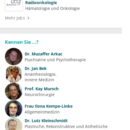
Radioonkologie
Hämatologie und Onkologie
Mehr Jobs
Kennen Sie ...?
Dr.
Muzaffer Arkac
Psychiatrie und Psychotherapie
Dr.
Jan Bek
Anästhesiologie
Innere Medizin
Prof.
Kay Mursch
Neurochirurgie
Frau
Ilona Kempe-Linke
Allgemeinmedizin
Dr.
Lutz Kleinschmidt
Plastische, Rekonstruktive und Ästhetische 