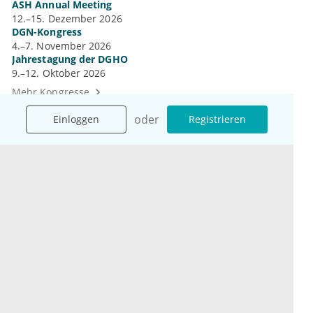
ASH Annual Meeting
12.–15. Dezember 2026
DGN-Kongress
4.–7. November 2026
Jahrestagung der DGHO
9.–12. Oktober 2026
Mehr Kongresse
oder
Einloggen
Registrieren
Unternehmen
Ressourcen
Das sind wir
Ihre Fragen
Für Unternehmen
Hilfe
Für Agenturen
Mediadaten
Presse
Karriere
Jobs