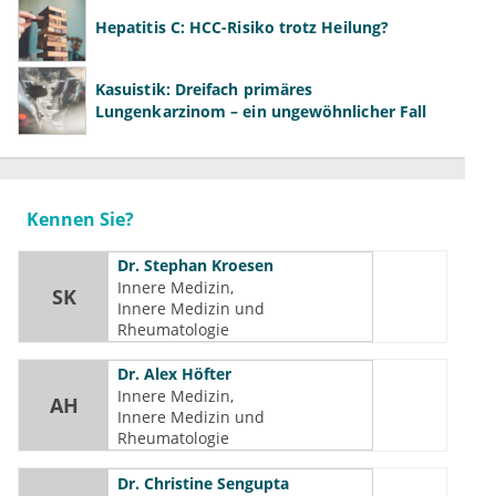
Hepatitis C: HCC-Risiko trotz Heilung?
Kasuistik: Dreifach primäres
Lungenkarzinom – ein ungewöhnlicher Fall
Kennen Sie?
Dr.
Stephan Kroesen
Innere Medizin
SK
Innere Medizin und 
Rheumatologie
Dr.
Alex Höfter
Innere Medizin
AH
Innere Medizin und 
Rheumatologie
Dr.
Christine Sengupta