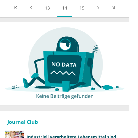
13
14
15
Keine Beiträge gefunden
Journal Club
Industriell verarbeitete Lebensmittel sind