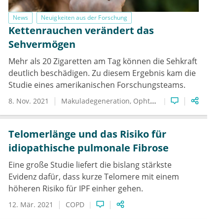
News
Neuigkeiten aus der Forschung
Kettenrauchen verändert das
Sehvermögen
Mehr als 20 Zigaretten am Tag können die Sehkraft
deutlich beschädigen. Zu diesem Ergebnis kam die
Studie eines amerikanischen Forschungsteams.
8. Nov. 2021
Makuladegeneration
Ophthalmologie
Rauchen
Telomerlänge und das Risiko für
idiopathische pulmonale Fibrose
Eine große Studie liefert die bislang stärkste
Evidenz dafür, dass kurze Telomere mit einem
höheren Risiko für IPF einher gehen.
12. Mär. 2021
COPD