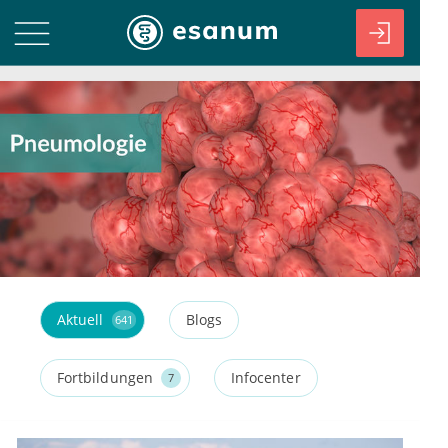
Aktuell
Blogs
641
Fortbildungen
Infocenter
7