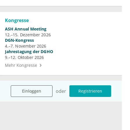
Kongresse
ASH Annual Meeting
12.–15. Dezember 2026
DGN-Kongress
4.–7. November 2026
Jahrestagung der DGHO
9.–12. Oktober 2026
Mehr Kongresse
oder
Einloggen
Registrieren
Unternehmen
Ressourcen
Das sind wir
Ihre Fragen
Für Unternehmen
Hilfe
Für Agenturen