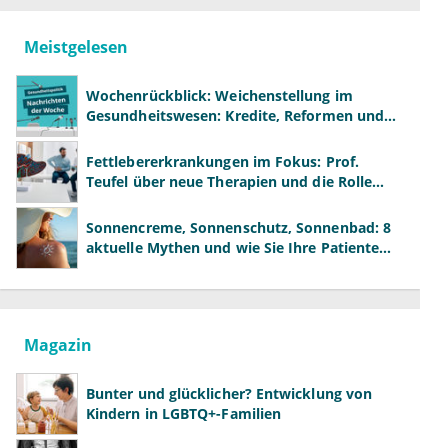
Meistgelesen
Wochenrückblick: Weichenstellung im
Gesundheitswesen: Kredite, Reformen und
neue Modelle
Fettlebererkrankungen im Fokus: Prof.
Teufel über neue Therapien und die Rolle
der Fachärzte
Sonnencreme, Sonnenschutz, Sonnenbad: 8
aktuelle Mythen und wie Sie Ihre Patienten
richtig aufklären können
Magazin
Bunter und glücklicher? Entwicklung von
Kindern in LGBTQ+-Familien