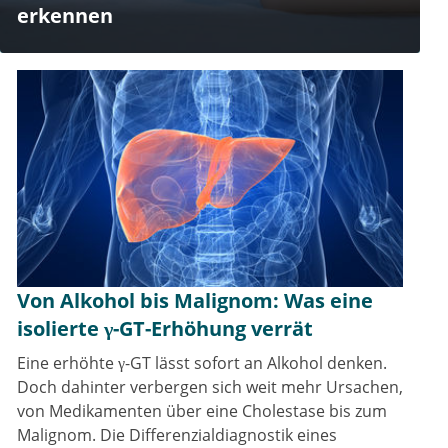
erkennen
Von Alkohol bis Malignom: Was eine
isolierte γ-GT-Erhöhung verrät
Eine erhöhte γ-GT lässt sofort an Alkohol denken.
Doch dahinter verbergen sich weit mehr Ursachen,
von Medikamenten über eine Cholestase bis zum
Malignom. Die Differenzialdiagnostik eines