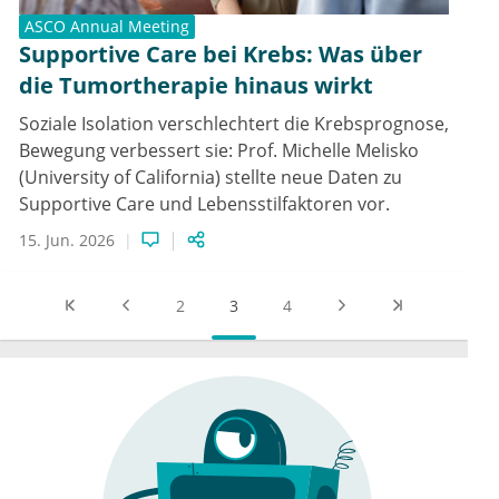
ASCO Annual Meeting
Supportive Care bei Krebs: Was über
die Tumortherapie hinaus wirkt
Soziale Isolation verschlechtert die Krebsprognose,
Bewegung verbessert sie: Prof. Michelle Melisko
(University of California) stellte neue Daten zu
Supportive Care und Lebensstilfaktoren vor.
15. Jun. 2026
2
3
4