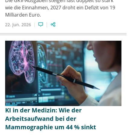
Die GKV-Ausgaben steigen fast doppelt so stark
wie die Einnahmen, 2027 droht ein Defizit von 19
Milliarden Euro.
22. Jun. 2026
KI in der Medizin: Wie der
Arbeitsaufwand bei der
Mammographie um 44 % sinkt