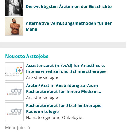
Die wichtigsten Ärztinnen der Geschichte
Alternative Verhütungsmethoden für den
Mann
Neueste Ärztejobs
Assistenzarzt (m/w/d) für Anästhesie,
Intensivmedizin und Schmerztherapie
Anästhesiologie
Ärztin/Arzt in Ausbildung zur/zum
Fachärztin/arzt für Innere Medizin
(Kardiologie, Nephrologie, Intensivmedizin)
Anästhesiologie
Fachärztin/arzt für Strahlentherapie-
Radioonkologie
Hämatologie und Onkologie
Mehr Jobs