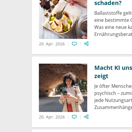
schaden?
Ballaststoffe gel
eine bestimmte 
Was eine neue ka
Ernährungsberat
20. Apr. 2026
Macht KI uns
zeigt
Je öfter Mensche
psychisch – zumi
jede Nutzungsart
Zusammenhänge 
20. Apr. 2026