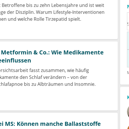
t Betroffene bis zu zehn Lebensjahre und ist weit
age der Disziplin. Warum Lifestyle-Interventionen
chen und welche Rolle Tirzepatid spielt.
, Metformin & Co.: Wie Medikamente
eeinflussen
ersichtsarbeit fasst zusammen, wie häufig
kamente den Schlaf verändern – von der
chlafapnoe bis zu Albträumen und Insomnie.
i MS: Können manche Ballaststoffe