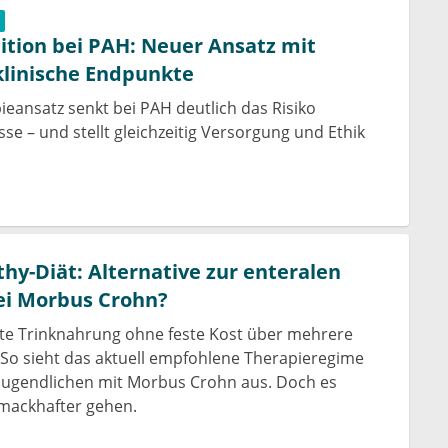
bition bei PAH: Neuer Ansatz mit
 klinische Endpunkte
ieansatz senkt bei PAH deutlich das Risiko
se – und stellt gleichzeitig Versorgung und Ethik
thy-Diät: Alternative zur enteralen
ei Morbus Crohn?
te Trinknahrung ohne feste Kost über mehrere
So sieht das aktuell empfohlene Therapieregime
 Jugendlichen mit Morbus Crohn aus. Doch es
mackhafter gehen.