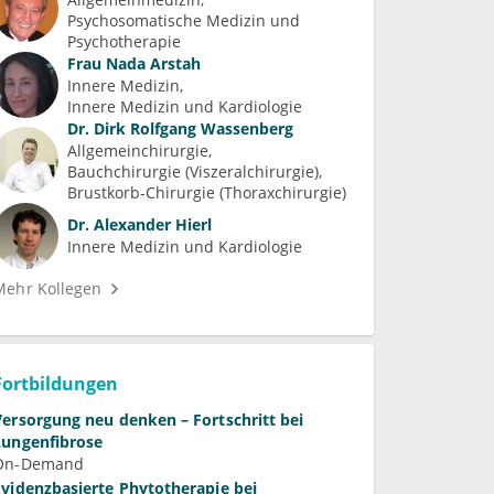
Psychosomatische Medizin und 
Psychotherapie
Frau
Nada Arstah
Innere Medizin
Innere Medizin und Kardiologie
Dr.
Dirk Rolfgang Wassenberg
Allgemeinchirurgie
Bauchchirurgie (Viszeralchirurgie)
Brustkorb-Chirurgie (Thoraxchirurgie)
Dr.
Alexander Hierl
Innere Medizin und Kardiologie
Mehr Kollegen
Fortbildungen
Versorgung neu denken – Fortschritt bei
Lungenfibrose
On-Demand
Evidenzbasierte Phytotherapie bei