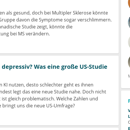
ten als gesund, doch bei Multipler Sklerose könnte
Gruppe davon die Symptome sogar verschlimmern.
nadische Studie zeigt, könnte die
ung bei MS verändern.
 depressiv? Was eine große US-Studie
n KI nutzen, desto schlechter geht es ihnen
ndest legt das eine neue Studie nahe. Doch nicht
 ist gleich problematisch. Welche Zahlen und
bringt uns die neue US-Umfrage?