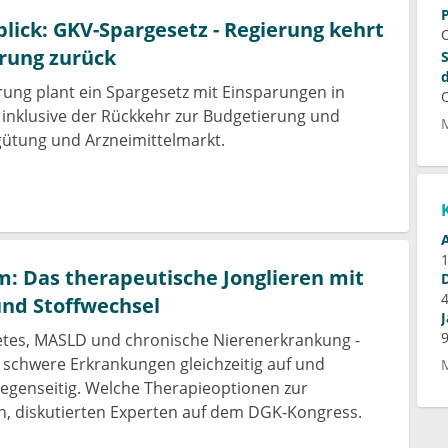
ick: GKV-Spargesetz - Regierung kehrt
f
rung zurück
ung plant ein Spargesetz mit Einsparungen in
 inklusive der Rückkehr zur Budgetierung und
rgütung und Arzneimittelmarkt.
: Das therapeutische Jonglieren mit
und Stoffwechsel
etes, MASLD und chronische Nierenerkrankung -
schwere Erkrankungen gleichzeitig auf und
gegenseitig. Welche Therapieoptionen zur
n, diskutierten Experten auf dem DGK-Kongress.