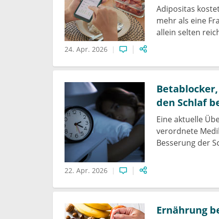
Adipositas koste
mehr als eine Fr
allein selten rei
24. Apr. 2026
Betablocker
den Schlaf b
Eine aktuelle Üb
verordnete Medi
Besserung der S
22. Apr. 2026
Ernährung be