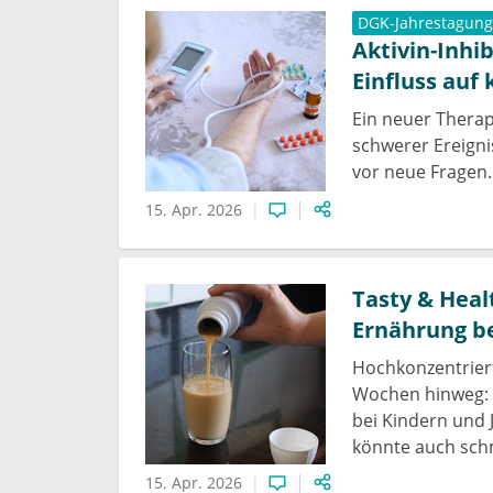
DGK-Jahrestagung
Aktivin-Inhi
Einfluss auf
Ein neuer Therap
schwerer Ereignis
vor neue Fragen.
15. Apr. 2026
Tasty & Heal
Ernährung b
Hochkonzentrier
Wochen hinweg: 
bei Kindern und
könnte auch sch
15. Apr. 2026